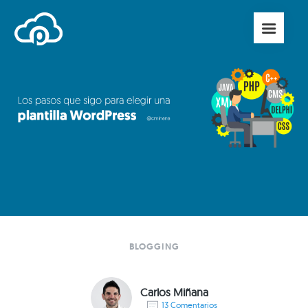
BLOGGING
Carlos Miñana
13 Comentarios