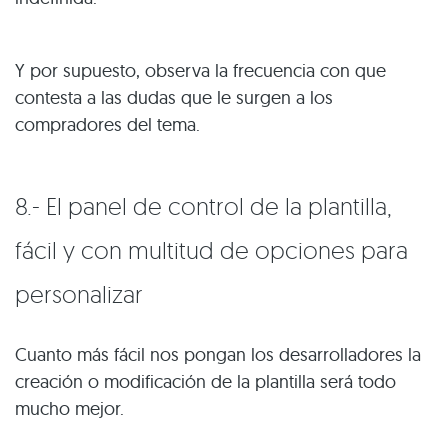
Y por supuesto, observa la frecuencia con que
contesta a las dudas que le surgen a los
compradores del tema.
8.- El panel de control de la plantilla,
fácil y con multitud de opciones para
personalizar
Cuanto más fácil nos pongan los desarrolladores la
creación o modificación de la plantilla será todo
mucho mejor.