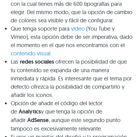
con la cual tienes más de 600 tipografías para
elegir. Del mismo modo, que la opción de cambio
de colores sea visible y fácil de configurar.
Que tenga soporte para
vídeo
(You Tube y
Vimeo), esta opción debe de ser imperativa, dado
el momento en el que nos encontramos con el
contenido visual
.
Las
redes sociales
ofrecen la posibilidad de que
tu contenido se expanda de una manera
inmediata y rápida. Es interesante que el tema por
defecto ofrezca la posibilidad de compartirlo y
añadir los iconos.
Opción de añadir el código del lector
de
Analytics
y que tenga la opción de
añadir
AdSense
, aunque este segundo punto
tampoco es excesivamente relevante.
Si eres un manitas del diseño y la programación,