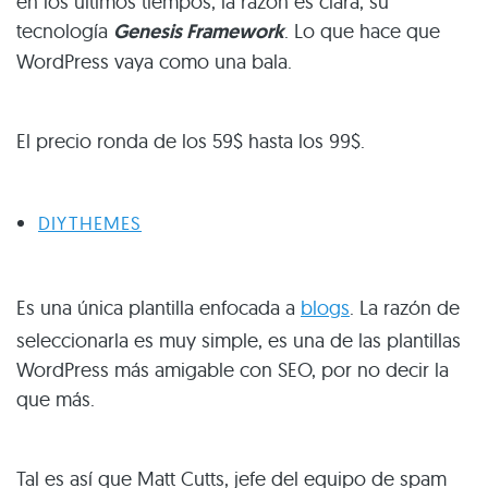
en los últimos tiempos, la razón es clara, su
tecnología
Genesis Framework
. Lo que hace que
WordPress vaya como una bala.
El precio ronda de los 59$ hasta los 99$.
DIYTHEMES
Es una única plantilla enfocada a
blogs
. La razón de
seleccionarla es muy simple, es una de las plantillas
WordPress más amigable con SEO, por no decir la
que más.
Tal es así que Matt Cutts, jefe del equipo de spam