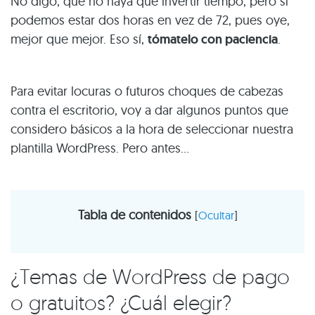
No digo, que no haya que invertir tiempo, pero si
podemos estar dos horas en vez de 72, pues oye,
mejor que mejor. Eso sí,
tómatelo con paciencia
.
Para evitar locuras o futuros choques de cabezas
contra el escritorio, voy a dar algunos puntos que
considero básicos a la hora de seleccionar nuestra
plantilla WordPress. Pero antes…
Tabla de contenidos
[
Ocultar
]
¿Temas de WordPress de pago
o gratuitos? ¿Cuál elegir?