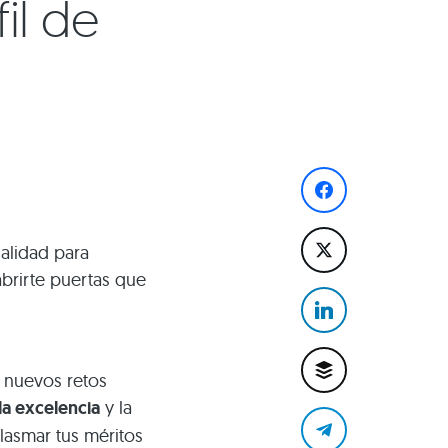
fil de
ialidad para
rirte puertas que
e nuevos retos
la excelencia
y la
lasmar tus méritos