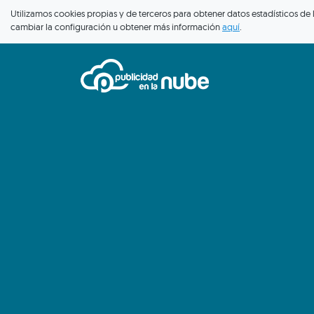
Utilizamos cookies propias y de terceros para obtener datos estadísticos de
cambiar la configuración u obtener más información
aquí
.