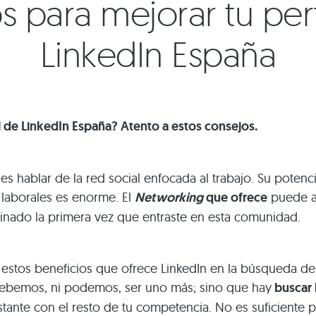
ps para mejorar tu per
LinkedIn España
l de LinkedIn España? Atento a estos consejos.
es hablar de la red social enfocada al trabajo. Su potenc
 laborales es enorme. El
Networking
que ofrece
puede ab
ginado la primera vez que entraste en esta comunidad.
 estos beneficios que ofrece LinkedIn en la búsqueda d
debemos, ni podemos, ser uno más; sino que hay
buscar 
stante con el resto de tu competencia. No es suficiente p