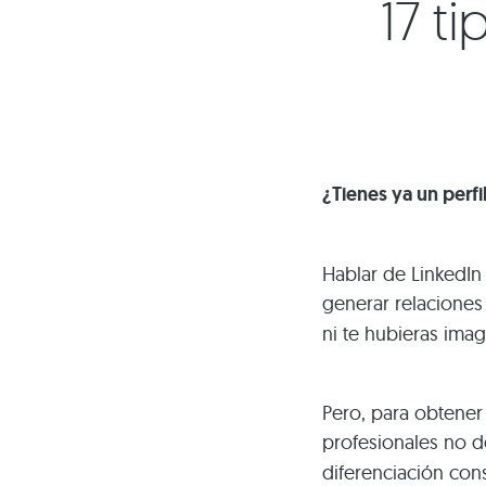
17 ti
¿Tienes ya un perfi
Hablar de LinkedIn 
generar relaciones
ni te hubieras ima
Pero, para obtener
profesionales no 
diferenciación con