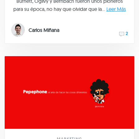
Burnett, Ogilvy y Bernbach fueron unos pioneros
para su época, no hay que olvidar que la...
Leer Más
Carlos Miñana
2
MARKETING