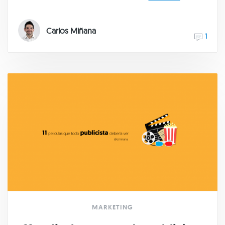
Carlos Miñana
1
MARKETING