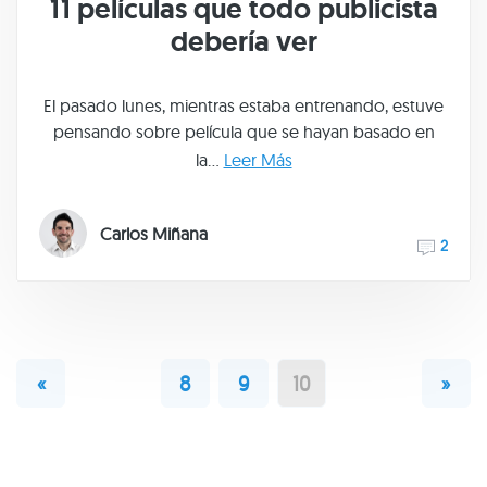
11 películas que todo publicista
debería ver
El pasado lunes, mientras estaba entrenando, estuve
pensando sobre película que se hayan basado en
la...
Leer Más
Carlos Miñana
2
«
8
9
10
»