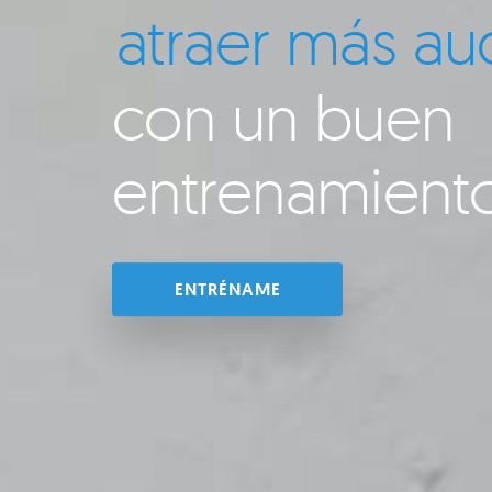
convertir visit
con un buen
entrenamiento
ENTRÉNAME