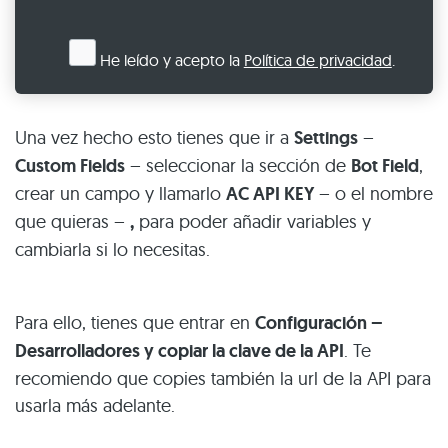
He leído y acepto la
Política de privacidad
.
Una vez hecho esto tienes que ir a
Settings
–
Custom Fields
– seleccionar la sección de
Bot Field
,
crear un campo y llamarlo
AC API KEY
– o el nombre
que quieras –
,
para poder añadir variables y
cambiarla si lo necesitas.
Para ello, tienes que entrar en
Configuración –
Desarrolladores y copiar la clave de la API
. Te
recomiendo que copies también la url de la API para
usarla más adelante.