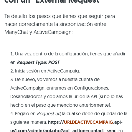
Te detallo los pasos que tienes que seguir para
hacer correctamente la sincronización entre
ManyChat y ActiveCampaign:
Una vez dentro de la configuración, tienes que añadir
en
Request Type: POST
Inicia sesión en ActiveCampaig.
De nuevo, volvemos a nuestra cuenta de
ActiveCampaign, entramos en Configuraciones,
Desarrolladores y copiamos la url de la API (si no lo has
hecho en el paso que menciono anteriormente).
Pégalo en
Request url
, la cual se debe de quedar de la
siguiente manera:
https://
URLDEACTIVECAMPAIG
.api-
us1.com/admin/api.php?api_action=contact_sync
en