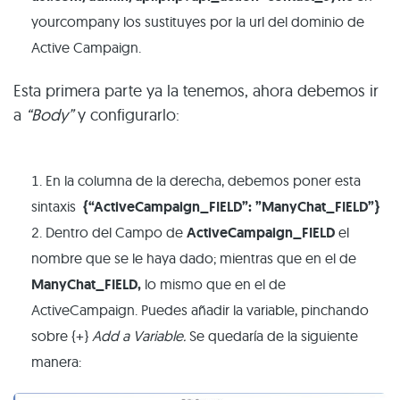
yourcompany los sustituyes por la url del dominio de
Active Campaign.
Esta primera parte ya la tenemos, ahora debemos ir
a
“Body”
y configurarlo:
En la columna de la derecha, debemos poner esta
sintaxis
{“ActiveCampaign_FIELD”: ”ManyChat_FIELD”}
Dentro del Campo de
ActiveCampaign_FIELD
el
nombre que se le haya dado; mientras que en el de
ManyChat_FIELD,
lo mismo que en el de
ActiveCampaign. Puedes añadir la variable, pinchando
sobre {+}
Add a Variable.
Se quedaría de la siguiente
manera: