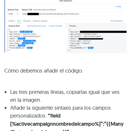
Cómo debemos añadir el código:
Las tres primeras líneas, copiarlas igual que ves
en la imagen.
Añade la siguiente sintaxis para los campos
personalizados:
“field
[%activecampaignnombredelcampo%]”:”{{Many