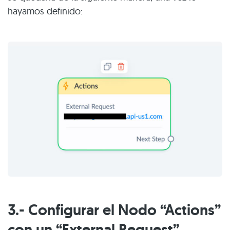
hayamos definido:
3.- Configurar el Nodo “Actions”
con un “External Request”