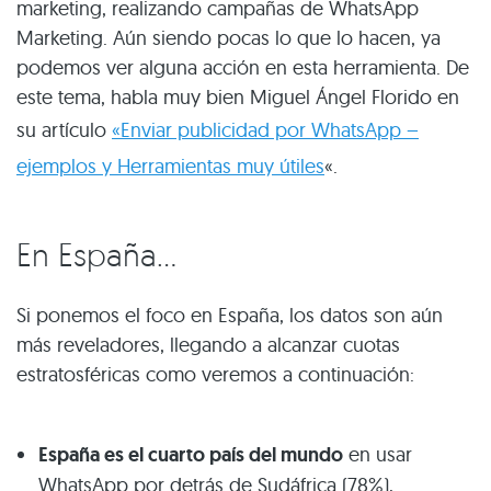
marketing, realizando campañas de WhatsApp
Marketing. Aún siendo pocas lo que lo hacen, ya
podemos ver alguna acción en esta herramienta. De
este tema, habla muy bien Miguel Ángel Florido en
su artículo
«Enviar publicidad por WhatsApp –
ejemplos y Herramientas muy útiles
«.
En España…
Si ponemos el foco en España, los datos son aún
más reveladores, llegando a alcanzar cuotas
estratosféricas como veremos a continuación:
España es el cuarto país del mundo
en usar
WhatsApp por detrás de Sudáfrica (78%),